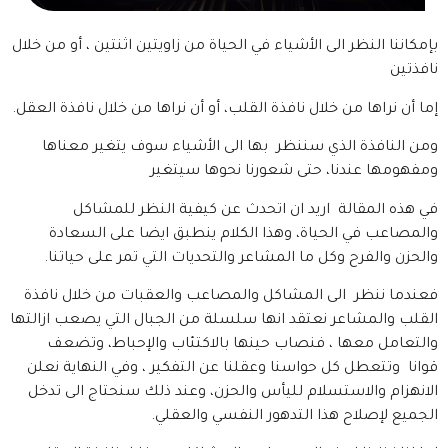
بإمكاننا النظر الى الأشياء في الحياة من زاويتين اثنتين ، أو من خلال
نافذتين
إما أن نراها من خلال نافذة القلب، أو أن نراها من خلال نافذة العقل.
ومن النافذة الذي سننظر بها الى الأشياء سوف يتغير معناها
ومفهومها عندنا، حتى شعورنا نحوها سيتغير
في هذه المقالة اريد ان اتحدث عن كيفية النظر للمشاكل
والمصاعب في الحياة، وهذا الكلام ينطبق ايضا على السعادة
والحزن والفرح وكل ما المشاعر والتحديات التي تمر على حياتنا.
فعندما ننظر الى المشاكل والمصاعب والعقبات من خلال نافذة
القلب والمشاعر نعتقد انها سلسلة من الجبال التي يصعب ازالتها
والتعامل معها ، فنصاب حينها بالاكتئاب والإحباط، وتضعف
قوانا وتتعطل كل حواسنا وعقلنا عن التفكير ، وفي النهاية نعلن
الانهزام والاستسلام لليأس والحزن، وعند ذلك سنحتاج الى تدخل
الجميع لإصلاح هذا التدهور النفسي والعقلي.